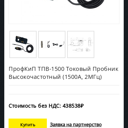
ПрофКиП ТПВ-1500 Токовый Пробник
Высокочастотный (1500А, 2МГц)
Стоимость без НДС: 438538₽
Заявка на партнерство
Купить