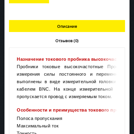
Описание
Отзывов (0)
Назначение токового пробника высокочастотно
Пробники токовые высокочастотные ПрофКиП 
измерения силы постоянного и переменного эл
выполнены в виде измерительной головки и бло
кабелем BNC. На конце измерительной головк
пропускается провод с измеряемым током.
Особенности и преимущества токового пробник
Полоса пропускания
Максимальный ток
Точность