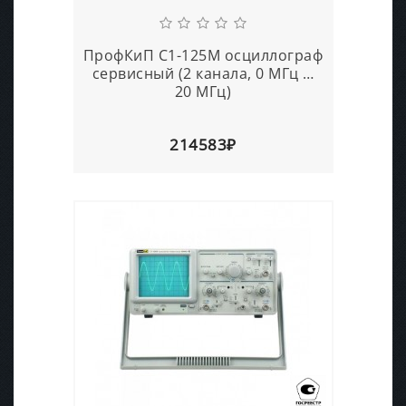
ПрофКиП С1-125М осциллограф
сервисный (2 канала, 0 МГц …
20 МГц)
214583₽