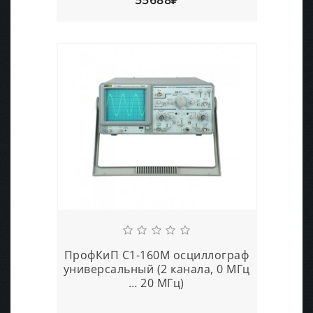
ПрофКиП С1-160М осциллограф
универсальный (2 канала, 0 МГц
… 20 МГц)