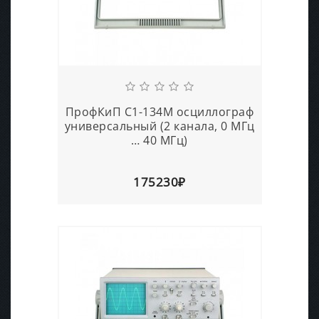
ПрофКиП С1-134М осциллограф
универсальный (2 канала, 0 МГц
… 40 МГц)
175230₽