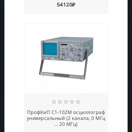
54120₽
ПрофКиП С1-102М осциллограф
универсальный (2 канала, 0 МГц
… 20 МГц)