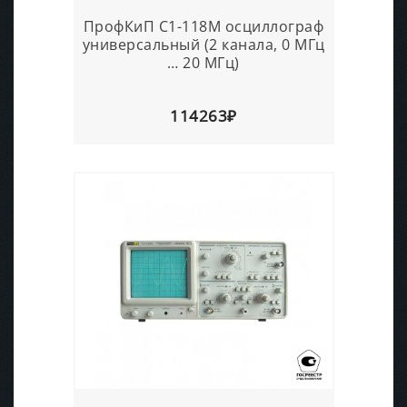
ПрофКиП С1-118М осциллограф
универсальный (2 канала, 0 МГц
… 20 МГц)
114263₽