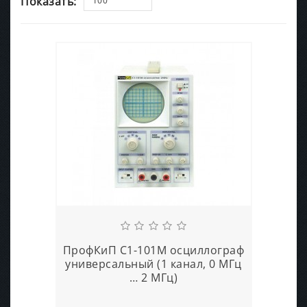
Показать:
100
ПрофКиП С1-101М осциллограф
универсальный (1 канал, 0 МГц
… 2 МГц)