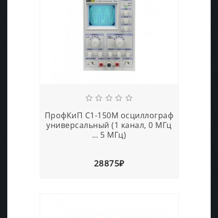
ПрофКиП С1-150М осциллограф
универсальный (1 канал, 0 МГц
… 5 МГц)
28875₽