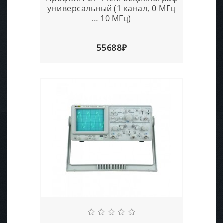
универсальный (1 канал, 0 МГц
… 10 МГц)
55688₽