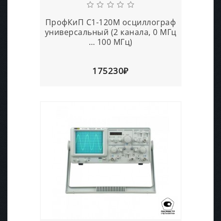
ПрофКиП С1-120М осциллограф
универсальный (2 канала, 0 МГц
… 100 МГц)
175230₽