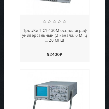
ПрофКиП С1-130М осциллограф
универсальный (2 канала, 0 МГц
… 20 МГц)
92400₽