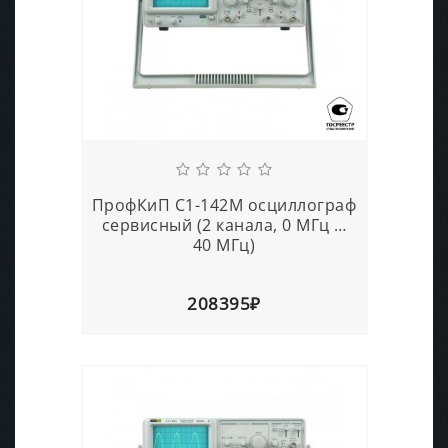
ПрофКиП С1-142М осциллограф
сервисный (2 канала, 0 МГц …
40 МГц)
208395₽