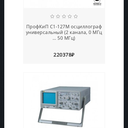
ПрофКиП С1-127М осциллограф
универсальный (2 канала, 0 МГц
… 50 МГц)
220378₽