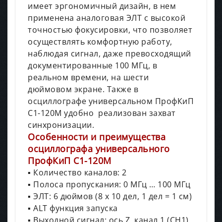
имеет эргономичный дизайн, в нем
применена аналоговая ЭЛТ с высокой
точностью фокусировки, что позволяет
осуществлять комфортную работу,
наблюдая сигнал, даже превосходящий
документированные 100 МГц, в
реальном времени, на шести
дюймовом экране. Также в
осциллографе универсальном ПрофКиП
С1-120М удобно реализован захват
синхронизации.
Особенности и преимущества
осциллографа универсального
ПрофКиП С1-120М
▪ Количество каналов: 2
▪ Полоса пропускания: 0 МГц … 100 МГц
▪ ЭЛТ: 6 дюймов (8 х 10 дел, 1 дел = 1 см)
▪ ALT функция запуска
▪ Выходной сигнал: ось Z, канал 1 (CH1)