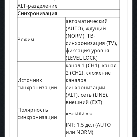
ALT-разделение
Синхронизация
автоматический
(AUTO), ждущий
(NORM), ТВ-
Режим
синхронизация (TV),
фиксация уровня
(LEVEL LOCK)
канал 1 (CH1), канал
2 (CH2), сложение
Источник
каналов
синхронизации
синхронизации
(ALT), сеть (LINE),
внешний (EXT)
Полярность
«+» или «-»
синхронизации
INT: 1.5 дел (AUTO
или NORM)