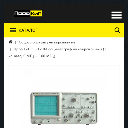
КАТАЛОГ
Осциллографы универсальные
ПрофКиП С1-120М осциллограф универсальный (2
канала, 0 МГц … 100 МГц)