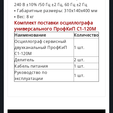
240 В ±10% /50 Гц ±2 Гц, 60 Гц ±2 Гц
▪ Габаритные размеры: 310х140х400 мм
▪ Вес: 8 кг
Комплект поставки осциллографа
универсального ПрофКиП С1-120М
Наименование
Количество
Осциллограф сервисный
двухканальный ПрофКиП
1 шт.
С1-120М
Делитель
2 шт.
Кабель питания
1 шт.
Руководство по
1 шт.
эксплуатации