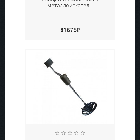
металлоискатель
81675₽