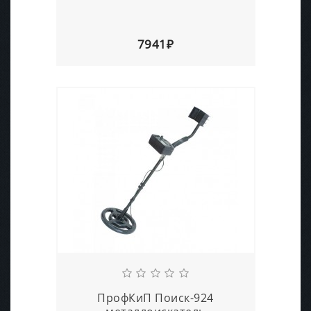
7941₽
ПрофКиП Поиск-924