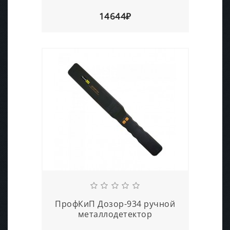
14644₽
ПрофКиП Дозор-934 ручной
металлодетектор