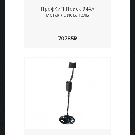
ПрофКиП Поиск-944А
металлоискатель
70785₽