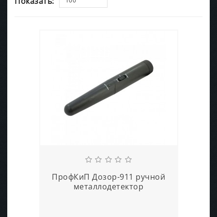
Показать:
100
ПрофКиП Дозор-911 ручной
металлодетектор