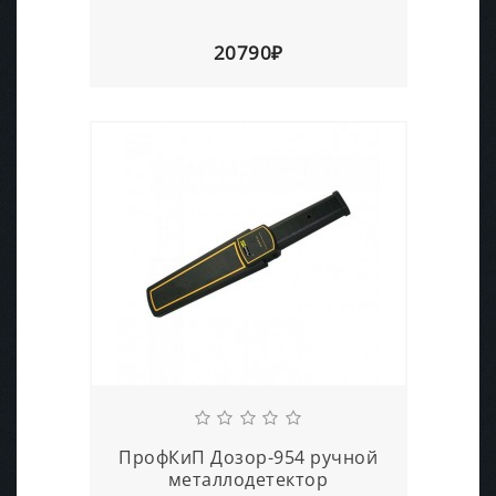
20790₽
ПрофКиП Дозор-954 ручной
металлодетектор