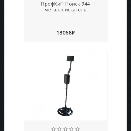
ПрофКиП Поиск-944
металлоискатель
18068₽