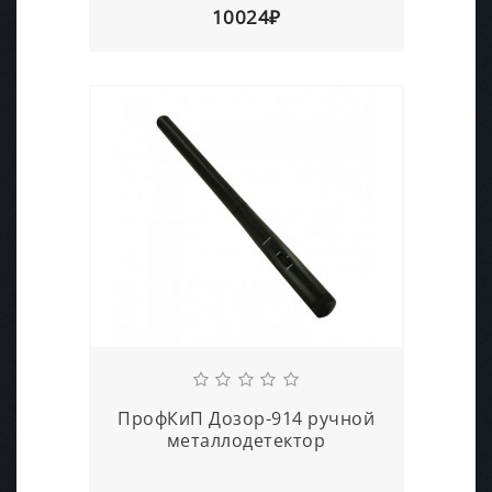
10024₽
ПрофКиП Дозор-914 ручной
металлодетектор