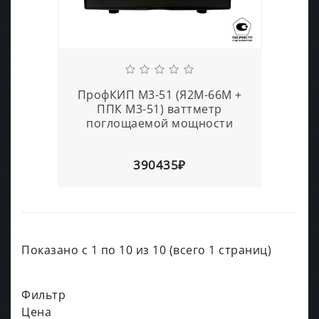
ПрофКИП М3-51 (Я2М-66М +
ППК М3-51) ваттметр
поглощаемой мощности
390435₽
Показано с 1 по 10 из 10 (всего 1 страниц)
Фильтр
Цена