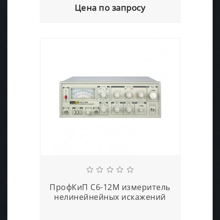
Цена по запросу
ПрофКиП С6-12М измеритель
нелинейнейных искажений