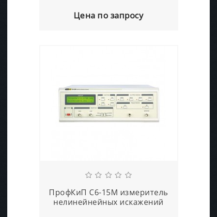
Цена по запросу
ПрофКиП С6-15М измеритель
нелинейнейных искажений