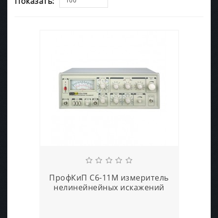
Показать:
100
ПрофКиП С6-11М измеритель
нелинейнейных искажений