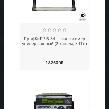
ПрофКиП Ч3-84 — частотомер
универсальный (2 канала, 3 ГГц)
182600₽