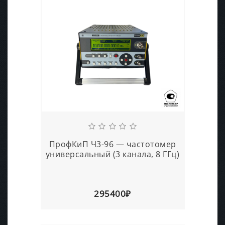
ПрофКиП Ч3-96 — частотомер
универсальный (3 канала, 8 ГГц)
295400₽