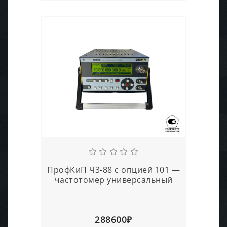
ПрофКиП Ч3-88 с опцией 101 —
частотомер универсальный
288600₽