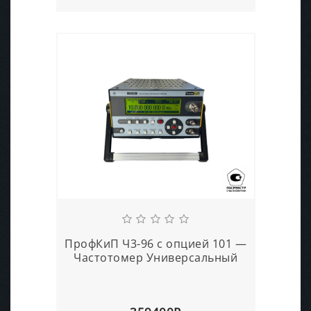
ПрофКиП Ч3-96 с опцией 101 —
Частотомер Универсальный