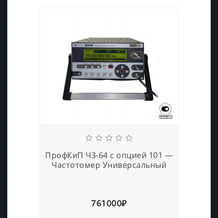
ПрофКиП Ч3-64 с опцией 101 —
Частотомер Универсальный
761000₽