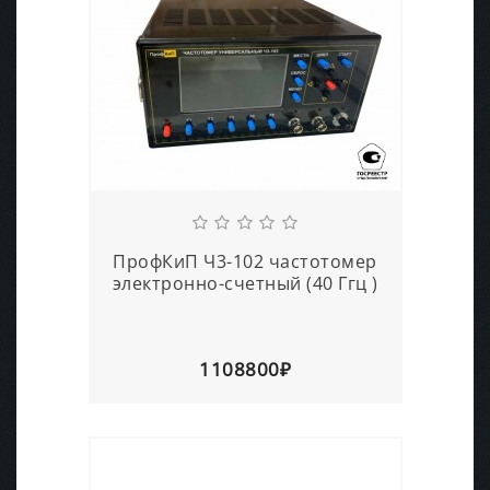
ПрофКиП Ч3-102 частотомер
электронно-счетный (40 Ггц )
1108800₽