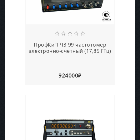
ПрофКиП Ч3-99 частотомер
электронно-счетный (17,85 ГГц)
924000₽