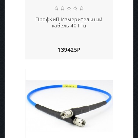
ПрофКиП Измерительный
кабель 40 ГГц
139425₽