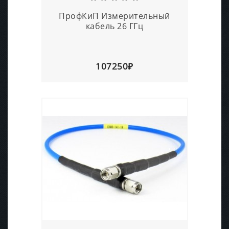
ПрофКиП Измерительный
кабель 26 ГГц
107250₽