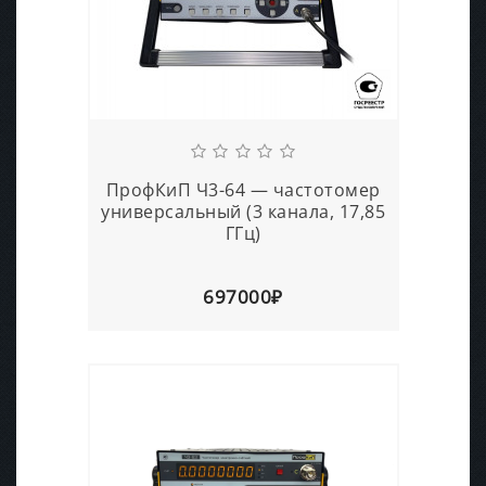
ПрофКиП Ч3-64 — частотомер
универсальный (3 канала, 17,85
ГГц)
697000₽