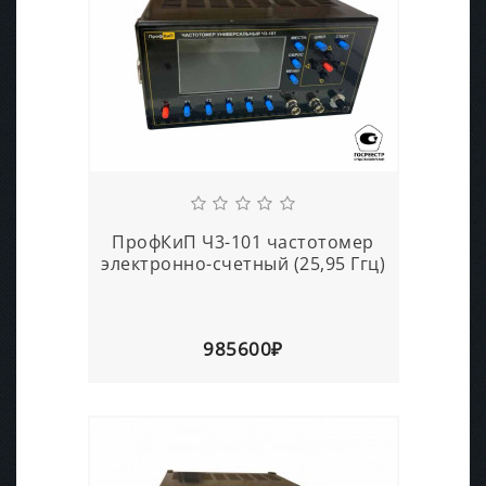
ПрофКиП Ч3-101 частотомер
электронно-счетный (25,95 Ггц)
985600₽