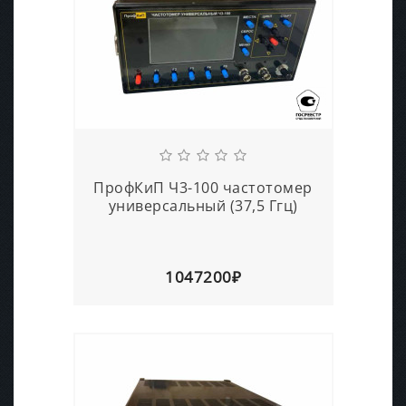
ПрофКиП Ч3-100 частотомер
универсальный (37,5 Ггц)
1047200₽