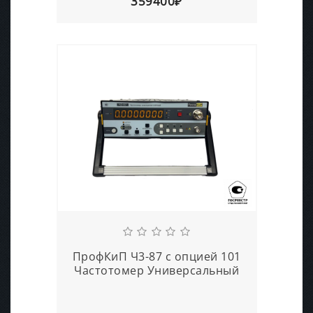
359400₽
ПрофКиП Ч3-87 с опцией 101
Частотомер Универсальный