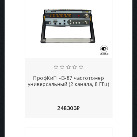
ПрофКиП Ч3-87 частотомер
универсальный (2 канала, 8 ГГц)
248300₽