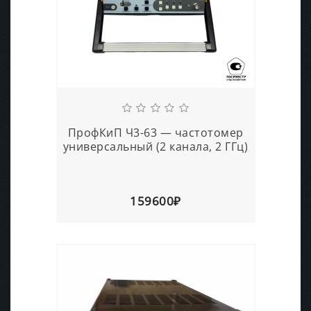
ПрофКиП Ч3-63 — частотомер
универсальный (2 канала, 2 ГГц)
159600₽