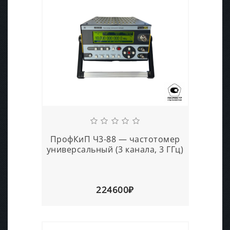
ПрофКиП Ч3-88 — частотомер
универсальный (3 канала, 3 ГГц)
224600₽