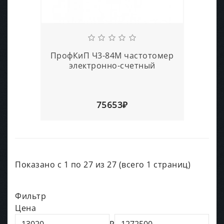
ПрофКиП Ч3-84М частотомер
электронно-счетный
75653₽
Показано с 1 по 27 из 27 (всего 1 страниц)
Фильтр
Цена
₽