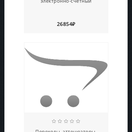
электронно-счетный
26854₽
Переходы, аттенюаторы,