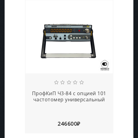
ПрофКиП Ч3-84 с опцией 101
частотомер универсальный
246600₽