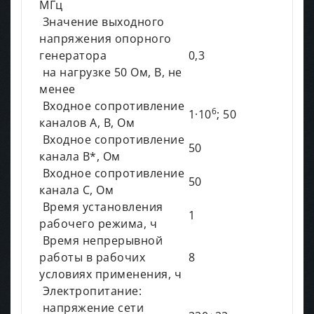
МГц
Значение выходного
напряжения опорного
генератора
0,3
на нагрузке 50 Ом, В, не
менее
Входное сопротивление
6
1·10
; 50
каналов А, В, Ом
Входное сопротивление
50
канала В*, Ом
Входное сопротивление
50
канала С, Ом
Время установления
1
рабочего режима, ч
Время непрерывной
работы в рабочих
8
условиях применения, ч
Электропитание:
напряжение сети