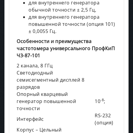
для внутреннего генератора
обычной точности ± 2,5 Гц,
для внутреннего генератора
повышенной точности (опция 101)
± 0,0055 Гц.
Особенности и преимущества
частотомера универсального ПрофКиП
Ч3-87-101
2 канала, 8 ГГц
Светодиодный
семисегментный дисплей 8
разрядов
Опорный кварцевый
-8
генератор повышенной
10
;
точности
RS-232
Интерфейс
(опция)
Корпус – Цельный