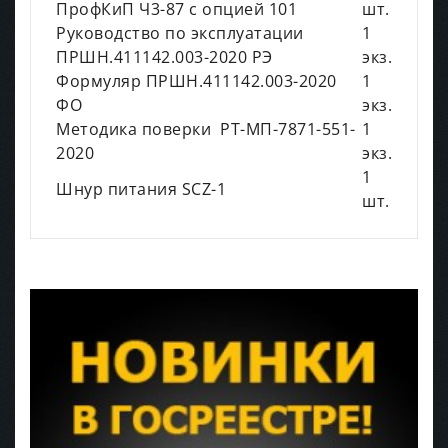
ПрофКиП Ч3-87 с опцией 101
шт.
Руководство по эксплуатации
1
ПРШН.411142.003-2020 РЭ
экз.
Формуляр ПРШН.411142.003-2020
1
ФО
экз.
Методика поверки РТ-МП-7871-551-
1
2020
экз.
1
Шнур питания SCZ-1
шт.