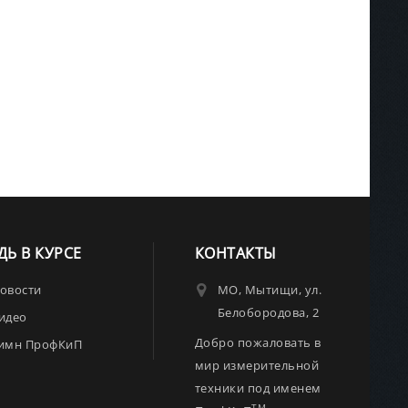
ДЬ В КУРСЕ
КОНТАКТЫ
овости
МО, Мытищи, ул.
Белобородова, 2
идео
Добро пожаловать в
имн ПрофКиП
мир измерительной
техники под именем
TM