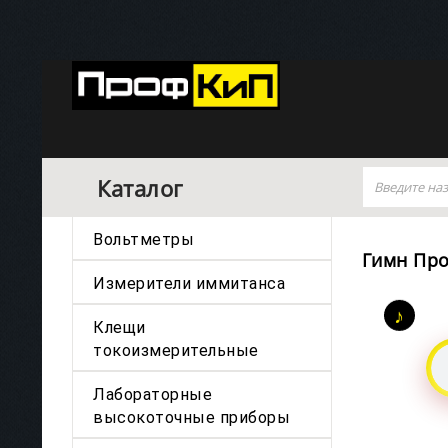
Каталог
Вольтметры
Гимн Пр
Измерители иммитанса
Клещи
токоизмерительные
Лабораторные
высокоточные приборы