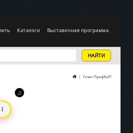
пить
Каталоги
Выставочная программа
НАЙТИ
Гимн ПрофКиП