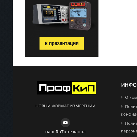
ИНФО
О ко
НОВЫЙ ФОРМАТ ИЗМЕРЕНИЙ
Поли
конфид
Поли
персон
наш RuTube канал