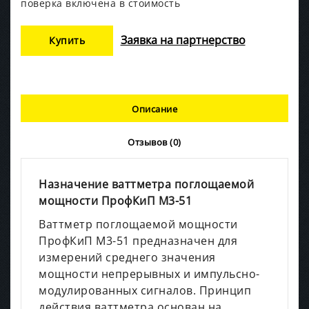
поверка включена в стоимость
Заявка на партнерство
Купить
Описание
Отзывов (0)
Назначение ваттметра поглощаемой
мощности ПрофКиП М3-51
Ваттметр поглощаемой мощности
ПрофКиП М3-51 предназначен для
измерений среднего значения
мощности непрерывных и импульсно-
модулированных сигналов. Принцип
действия ваттметра основан на