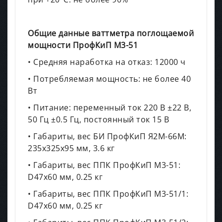
Общие данные ваттметра поглощаемой
мощности ПрофКиП М3-51
• Средняя наработка на отказ: 12000 ч
• Потребляемая мощность: не более 40
Вт
• Питание: переменный ток 220 В ±22 В,
50 Гц ±0.5 Гц, постоянный ток 15 В
• Габариты, вес БИ ПрофКиП Я2М-66М:
235х325х95 мм, 3.6 кг
• Габариты, вес ППК ПрофКиП М3-51:
D47х60 мм, 0.25 кг
• Габариты, вес ППК ПрофКиП М3-51/1:
D47х60 мм, 0.25 кг