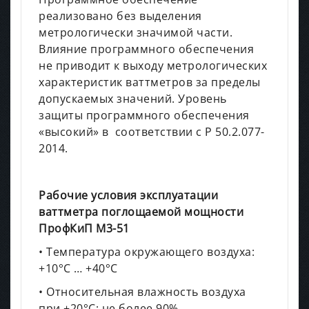
реализовано без выделения
метрологически значимой части.
Влияние программного обеспечения
не приводит к выходу метрологических
характеристик ваттметров за пределы
допускаемых значений. Уровень
защиты программного обеспечения
«высокий» в соответствии с Р 50.2.077-
2014.
Рабочие условия эксплуатации
ваттметра поглощаемой мощности
ПрофКиП М3-51
• Температура окружающего воздуха:
+10°С … +40°С
• Относительная влажность воздуха
при +20°С: не более 90%