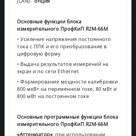
(LAN)-
опция
Основные функции блока
измерительного ПрофКиП Я2М-66М
• Усиление напряжения постоянного
тока с ППК и его преобразование в
цифровую форму
• Выдача результатов измерений на
экран и по сети Ethernet
• Формирование мощности калибровки
800 мкВт на переменном токе, 80 мВт и
800 мВт на постоянном токе
Основные программные функции блока
измерительного ПрофКиП Я2М-66М
«Аттенюатор»
: при использовании