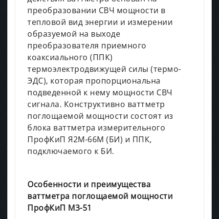
преобразовании СВЧ мощности в
тепловой вид энергии и измерении
образуемой на выходе
преобразователя приемного
коаксиального (ППК)
термоэлектродвижущей силы (термо-
ЭДС), которая пропорциональна
подведенной к нему мощности СВЧ
сигнала. Конструктивно ваттметр
поглощаемой мощности состоят из
блока ваттметра измерительного
ПрофКиП Я2М-66М (БИ) и ППК,
подключаемого к БИ.
Особенности и преимущества
ваттметра поглощаемой мощности
ПрофКиП М3-51