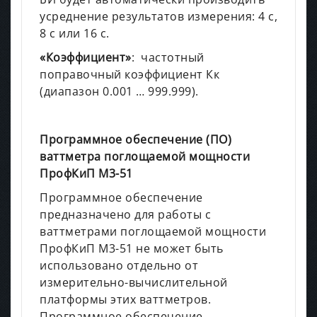
усреднение результатов измерения: 4 с,
8 с или 16 с.
«Коэффициент»
: частотный
поправочный коэффициент Кк
(диапазон 0.001 … 999.999).
Программное обеспечение (ПО)
ваттметра поглощаемой мощности
ПрофКиП М3-51
Программное обеспечение
предназначено для работы с
ваттметрами поглощаемой мощности
ПрофКиП М3-51 не может быть
использовано отдельно от
измерительно-вычислительной
платформы этих ваттметров.
Программное обеспечение