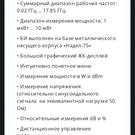
• Суммарный диапазон рабочих частот:
0.02 ГГц … 17.85 ГГц
• Диапазон измерения мощности: 1
мкВт … 10 мВт
• БИ выполнен на базе металлического
несущего корпуса «Надел-75»
• Большой графический ЖК-дисплей
• Интуитивно понятное меню
• Измерение мощности в W и dBm
• Измерение напряжения
(относительно синусоидального
сигнала на эквивалентной нагрузке 50
Ом)
• Относительные измерения dB и %
• Дистанционное управление