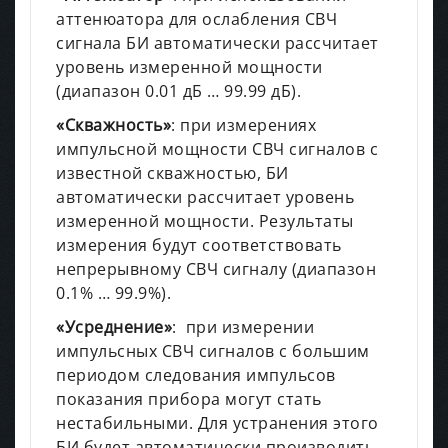
аттенюатора для ослабления СВЧ
сигнала БИ автоматически рассчитает
уровень измеренной мощности
(диапазон 0.01 дБ … 99.99 дБ).
«Скважность»
: при измерениях
импульсной мощности СВЧ сигналов с
известной скважностью, БИ
автоматически рассчитает уровень
измеренной мощности. Результаты
измерения будут соответствовать
непрерывному СВЧ сигналу (диапазон
0.1% … 99.9%).
«Усреднение»
: при измерении
импульсных СВЧ сигналов с большим
периодом следования импульсов
показания прибора могут стать
нестабильными. Для устранения этого
БИ будет автоматически производить