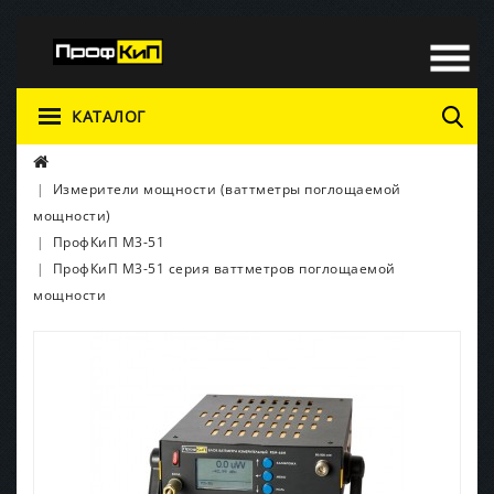
КАТАЛОГ
Измерители мощности (ваттметры поглощаемой
мощности)
ПрофКиП М3-51
ПрофКиП М3-51 серия ваттметров поглощаемой
мощности