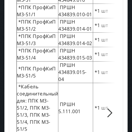
*ППК ПрофКиП
ПРШН
*1 шт
М3-51/1
434839.010-01
*ППК ПрофКиП
ПРШН
*1 шт
М3-51/2
434839.014-01
*ППК ПрофКиП
ПРШН
*1 шт
М3-51/3
434839.014-02
*ППК ПрофКиП
ПРШН
*1 шт
М3-51/4
434839.015-03
ПРШН
*ППК ПрофКиП
434839.015-
*1 шт
М3-51/5
04
*Кабель
соединительный
для: ППК М3-
ПРШН
51/2, ППК М3-
*1 шт
5.111.001
51/3, ППК М3-
51/4, ППК М3-
51/5