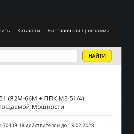
пить
Каталоги
Выставочная программа
НАЙТИ
1 (Я2М-66М + ППК М3-51/4)
глощаемой Мощности
Ф
70409-18 действителен до 19.02.2028