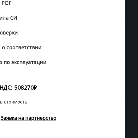
 PDF
ипа СИ
оверки
 о соответствии
о по эксплуатации
НДС: 508270₽
в стоимость
Заявка на партнерство