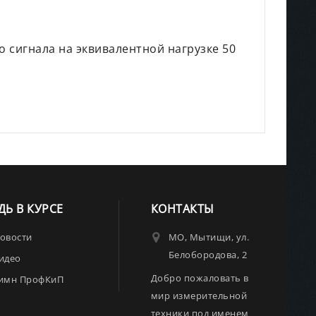
 сигнала на эквивалентной нагрузке 50
ДЬ В КУРСЕ
КОНТАКТЫ
овости
МО, Мытищи, ул.
Белобородова, 2
идео
Добро пожаловать в
имн ПрофКиП
мир измерительной
техники под именем