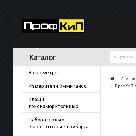
Каталог
Вольтметры
Измери
Измерители иммитанса
ПрофКИП М
Клещи
токоизмерительные
Лабораторные
высокоточные приборы