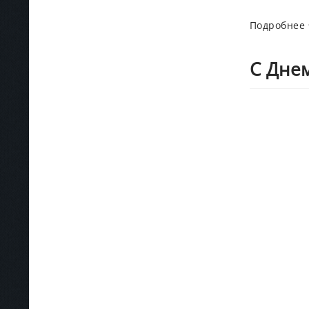
Подробнее
С Дне