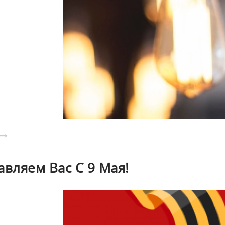
вляем Вас С 9 Мая!