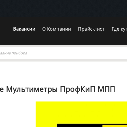
Вакансии
О Компании
Прайс-лист
Где ку
е Мультиметры ПрофКиП МПП