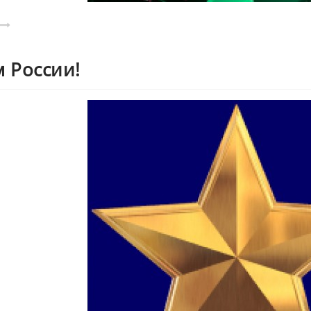
м России!