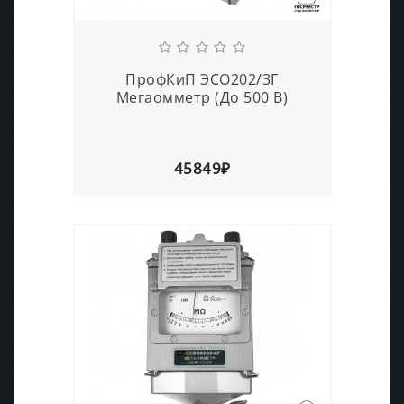
ПрофКиП ЭСО202/3Г
Мегаомметр (До 500 В)
45849₽