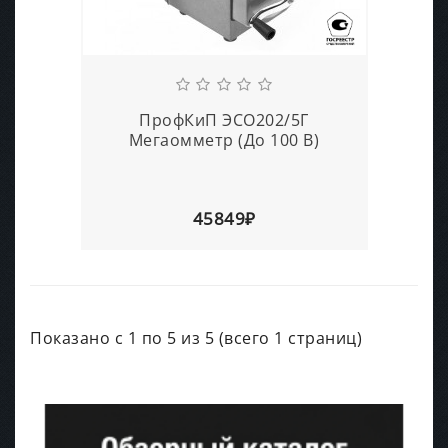
ПрофКиП ЭСО202/5Г
Мегаомметр (До 100 В)
45849₽
Показано с 1 по 5 из 5 (всего 1 страниц)