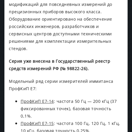
модификаций для повседневных измерений до
прецизионных приборов высокого класса.
Оборудование ориентировано на обеспечение
российских инженеров, разработчиков и
сервисных центров доступными техническими
решениями для комплектации измерительных
стендов.
Серия уже внесена в Государственный реестр
средств измерений РФ (№ 98822-26).
Модельный ряд серии измерителей иммитанса
ПрофКиП Е7:
ПрофКиП Е7-14
: частота 50 Гц — 200 кГц (37
фиксированных точек), базовая точность
0,1%.
ПрофКиП Е7-15
: частота 100 Гц, 120 Гц, 1 кГц,
10 кГц, базовая точность 0,25%.