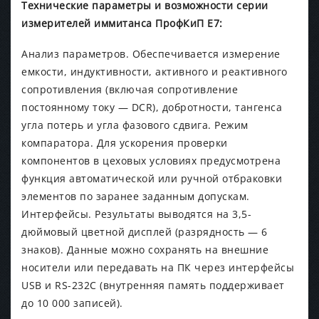
Технические параметры и возможности серии
измерителей иммитанса ПрофКиП Е7:
Анализ параметров. Обеспечивается измерение
емкости, индуктивности, активного и реактивного
сопротивления (включая сопротивление
постоянному току — DCR), добротности, тангенса
угла потерь и угла фазового сдвига. Режим
компаратора. Для ускорения проверки
компонентов в цеховых условиях предусмотрена
функция автоматической или ручной отбраковки
элементов по заранее заданным допускам.
Интерфейсы. Результаты выводятся на 3,5-
дюймовый цветной дисплей (разрядность — 6
знаков). Данные можно сохранять на внешние
носители или передавать на ПК через интерфейсы
USB и RS-232C (внутренняя память поддерживает
до 10 000 записей).