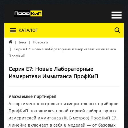
КАТАЛОГ
Блог
Новости
Серия Е7: новые лабораторные измерители иммитанса
ПрофКиП
Серия Е7: Новые Лабораторные
Измерители Иммитанса ПрофКиП
Уважаемые партнеры!
Ассортимент контрольно-измерительных приборов
ПрофКиП пополнился новой серией лабораторных
измерителей иммитанса (RLC-метров) ПрофКиП Е7.
Линейка включает в себя 8 моделей — от базовых