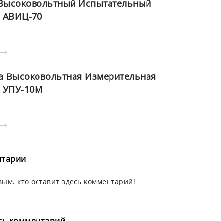
 Высоковольтный Испытательный
 АВИЦ-70
а Высоковольтная Измерительная
 УПУ-10М
нтарии
вым, кто оставит здесь комментарий!
ть комментарий