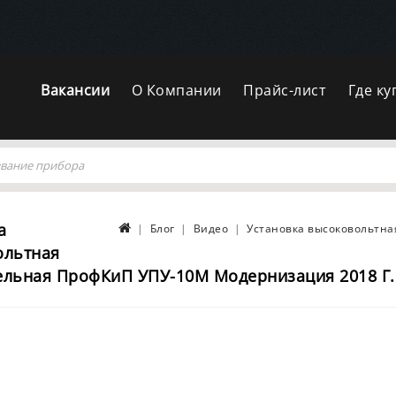
Вакансии
О Компании
Прайс-лист
Где ку
а
Блог
Видео
Установка высоковольтна
ольтная
льная ПрофКиП УПУ-10М Модернизация 2018 Г.