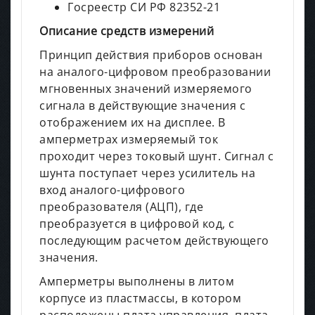
Госреестр СИ РФ 82352-21
Описание средств измерений
Принцип действия приборов основан
на аналого-цифровом преобразовании
мгновенных значений измеряемого
сигнала в действующие значения с
отображением их на дисплее. В
амперметрах измеряемый ток
проходит через токовый шунт. Сигнал с
шунта поступает через усилитель на
вход аналого-цифрового
преобразователя (АЦП), где
преобразуется в цифровой код, с
последующим расчетом действующего
значения.
Амперметры выполнены в литом
корпусе из пластмассы, в котором
расположены плата управления, плата