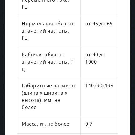
Гц
Нормальная область
от 45 до 65
значений частоты,
Гц
Рабочая область
от 40 до
значений частоты, Г
1000
ц
Габаритные размеры
140x90x195
(длина х ширина х
высота), мм, не
более
Масса, кг, не более
0,7