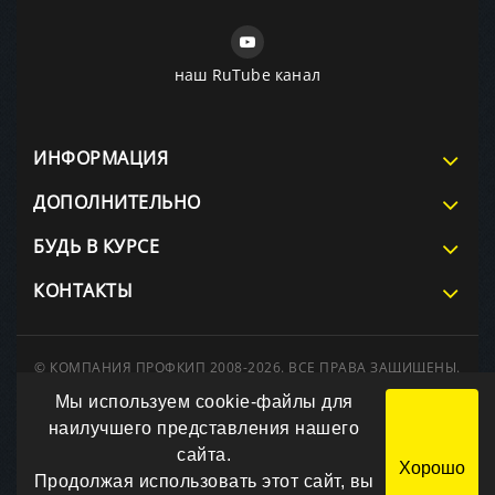
наш RuTube канал
ИНФОРМАЦИЯ
ДОПОЛНИТЕЛЬНО
БУДЬ В КУРСЕ
КОНТАКТЫ
© КОМПАНИЯ ПРОФКИП 2008-2026. ВСЕ ПРАВА ЗАЩИЩЕНЫ.
При использовании материалов сайта ссылка на источник
Мы используем cookie-файлы для
обязательна.
Вся информация на сайте носит справочный характер и не
наилучшего представления нашего
является публичной офертой, определяемой положениями
сайта.
Статьи 437 Гражданского кодекса РФ.
Хорошо
Технические параметры и комплект поставки оборудования
Продолжая использовать этот сайт, вы