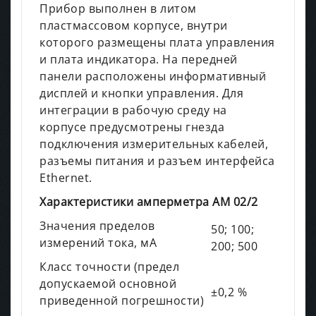
Прибор выполнен в литом
пластмассовом корпусе, внутри
которого размещены плата управления
и плата индикатора. На передней
панели расположены информативный
дисплей и кнопки управления. Для
интеграции в рабочую среду на
корпусе предусмотрены гнезда
подключения измерительных кабелей,
разъемы питания и разъем интерфейса
Ethernet.
Характеристики амперметра АМ 02/2
Значения пределов
50; 100;
измерений тока, мА
200; 500
Класс точности (предел
допускаемой основной
±0,2 %
приведенной погрешности)