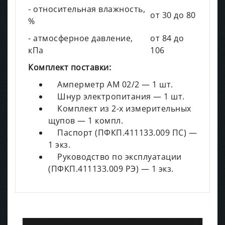
- относительная влажность,
от 30 до 80
%
- атмосферное давление,
от 84 до
кПа
106
Комплект поставки:
Амперметр АМ 02/2 — 1 шт.
Шнур электропитания — 1 шт.
Комплект из 2-х измерительных
щупов — 1 компл.
Паспорт (ПФКП.411133.009 ПС) —
1 экз.
Руководство по эксплуатации
(ПФКП.411133.009 РЭ) — 1 экз.