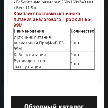
▪ Габаритные размеры: 260х160х340 мм
▪ Вес: 11.5 кг
Комплект поставки источника
питания аналогового ПрофКиП Б5-
99М
Наименование
Количество
Источник питания
аналоговый ПрофКиП Б5-
1 шт.
99М
Кабель питания
1 шт.
Руководство по
1 шт.
эксплуатации