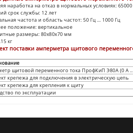
няя наработка на отказ в нормальных условиях: 65000
ний срок службы: 12 лет
альная частота и область частот: 50 Гц … 1000 Гц
чее положение: вертикальное
ритные размеры: 80х80х70 мм
.15 кг
ект поставки амперметра щитового переменного 
нование
етр щитовой переменного тока ПрофКиП Э80А (0 А … 
кт крепежа для подключения в электрическую цепь
кт крепежа для крепления к щиту
дство по эксплуатации