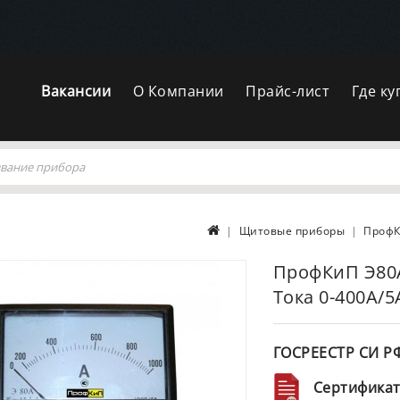
Вакансии
О Компании
Прайс-лист
Где ку
Щитовые приборы
ПрофК
ПрофКиП Э80
Тока 0-400А/5
ГОСРЕЕСТР СИ Р
Сертификат