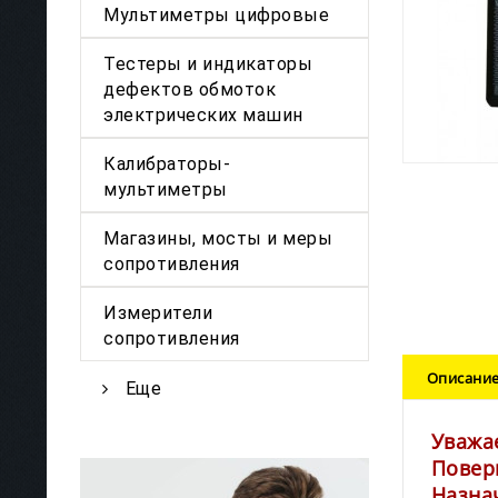
Мультиметры цифровые
Тестеры и индикаторы
дефектов обмоток
электрических машин
Калибраторы-
мультиметры
Магазины, мосты и меры
сопротивления
Измерители
сопротивления
Описани
Еще
Уважа
Повер
Назна