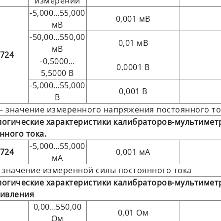
измерений
-5,000…55,000
0,001 мВ
мВ
-50,00…550,00
0,01 мВ
мВ
724
-0,5000…
0,0001 В
5,5000 В
-5,000…55,000
0,001 В
В
 – значение измеренного напряжения постоянного то
огические характеристики калибраторов-мультимет
нного тока.
-5,000…55,000
724
0,001 мА
мА
 – значение измеренной силы постоянного тока
огические характеристики калибраторов-мультимет
тивления
0,00…550,00
0,01 Ом
Ом