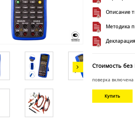
Описание т
Методика п
Декларация
Стоимость без 
поверка включена 
Купить