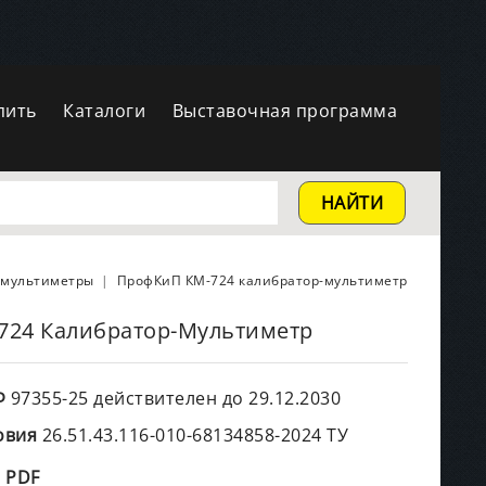
пить
Каталоги
Выставочная программа
НАЙТИ
-мультиметры
ПрофКиП КМ-724 калибратор-мультиметр
724 Калибратор-Мультиметр
Ф
97355-25 действителен до 29.12.2030
овия
26.51.43.116-010-68134858-2024 ТУ
 PDF