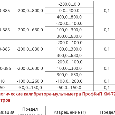
-200,0…0,0
0-385
-200,0…800,0
0,0…400,0
0,1
400,0…800,0
-200,0…100,0
0-385
-200,0…630,0
100,0…300,0
0,1
300,0…630,0
-200,0…100,0
0-385
-200,0…630,0
100,0…300,0
0,1
300,0…630,0
-200,0…100,0
0-385
-200,0…630,0
100,0…300,0
0,1
300,0…630,0
10
-100,0…260,0
-100,0…260,0
0,1
50
-50,0…150,0
-50,0…150,0
0,1
огические калибратора-мультиметра ПрофКиП КМ-72
етров
Предел
икация
Разрешение (r)
Предел