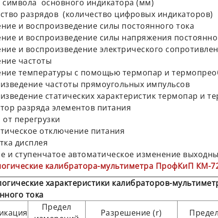
 символа основного индикатора (мм)
ство разрядов (количество цифровых индикаторов)
ние и воспроизведение силы постоянного тока
ние и воспроизведение силы напряжения постоянно
ние и воспроизведение электрического сопротивле
ние частоты
ние температуры с помощью термопар и термопрео
изведение частоты прямоугольных импульсов
изведение статических характеристик термопар и т
тор разряда элементов питания
 от перегрузки
тическое отключение питания
тка дисплея
е и ступенчатое автоматическое изменение выходн
огические калибратора-мультиметра ПрофКиП КМ-7
огические характеристики калибраторов-мультимет
нного тока
Предел
икация
Разрешение (r)
Предел