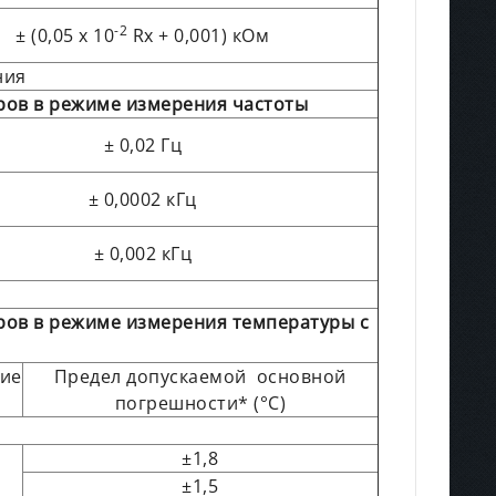
-2
± (0,05 х 10
Rx + 0,001) кОм
ния
ров в режиме измерения частоты
± 0,02 Гц
± 0,0002 кГц
± 0,002 кГц
ров в режиме измерения температуры с
ие
Предел допускаемой основной
погрешности* (°С)
±1,8
±1,5