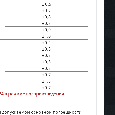
± 0,5
±0,7
±0,8
±0,8
±0,9
±1,0
±0,4
±0,5
±0,7
±0,3
±0,5
±0,7
±1,8
±0,7
4 в режиме воспроизведения
 допускаемой основной погрешности