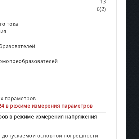
13
6(2)
го тока
ния
бразователей
ермопреобразователей
ых параметров
24 в режиме измерения параметров
ров в режиме измерения напряжения
 допускаемой основной погрешности