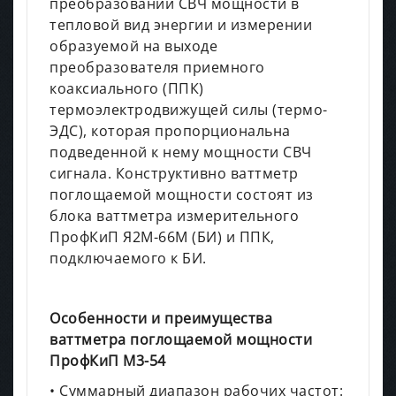
преобразовании СВЧ мощности в
тепловой вид энергии и измерении
образуемой на выходе
преобразователя приемного
коаксиального (ППК)
термоэлектродвижущей силы (термо-
ЭДС), которая пропорциональна
подведенной к нему мощности СВЧ
сигнала. Конструктивно ваттметр
поглощаемой мощности состоят из
блока ваттметра измерительного
ПрофКиП Я2М-66М (БИ) и ППК,
подключаемого к БИ.
Особенности и преимущества
ваттметра поглощаемой мощности
ПрофКиП М3-54
• Суммарный диапазон рабочих частот: