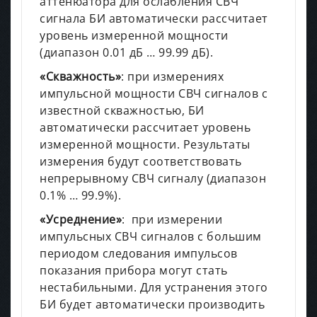
аттенюатора для ослабления СВЧ
сигнала БИ автоматически рассчитает
уровень измеренной мощности
(диапазон 0.01 дБ … 99.99 дБ).
«Скважность»
: при измерениях
импульсной мощности СВЧ сигналов с
известной скважностью, БИ
автоматически рассчитает уровень
измеренной мощности. Результаты
измерения будут соответствовать
непрерывному СВЧ сигналу (диапазон
0.1% … 99.9%).
«Усреднение»
: при измерении
импульсных СВЧ сигналов с большим
периодом следования импульсов
показания прибора могут стать
нестабильными. Для устранения этого
БИ будет автоматически производить