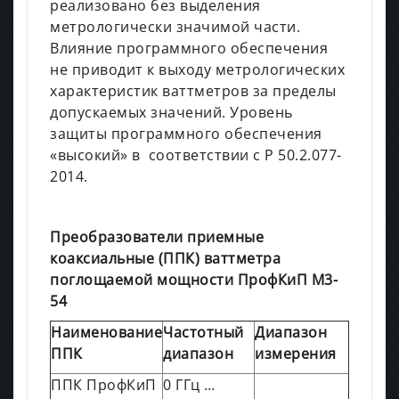
реализовано без выделения
метрологически значимой части.
Влияние программного обеспечения
не приводит к выходу метрологических
характеристик ваттметров за пределы
допускаемых значений. Уровень
защиты программного обеспечения
«высокий» в соответствии с Р 50.2.077-
2014.
Преобразователи приемные
коаксиальные (ППК) ваттметра
поглощаемой мощности ПрофКиП М3-
54
Наименование
Частотный
Диапазон
ППК
диапазон
измерения
ППК ПрофКиП
0 ГГц …