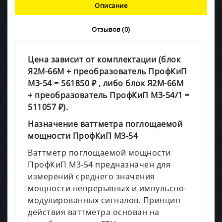
Описание
Отзывов (0)
Цена зависит от комплектации (блок
Я2М-66М + преобразователь ПрофКиП
М3-54 = 561850 ₽ , либо блок Я2М-66М
+ преобразователь ПрофКиП М3-54/1 =
511057 ₽).
Назначение ваттметра поглощаемой
мощности ПрофКиП М3-54
Ваттметр поглощаемой мощности
ПрофКиП М3-54 предназначен для
измерений среднего значения
мощности непрерывных и импульсно-
модулированных сигналов. Принцип
действия ваттметра основан на