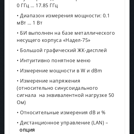
0 ГГц … 17.85 ГГц
• Диапазон измерения мощности: 0.1
мВт … 1 Вт
• БИ выполнен на базе металлического
несущего корпуса «Надел-75»
• Большой графический ЖК-дисплей
• Интуитивно понятное меню
• Измерение мощности в W и dBm
• Измерение напряжения
(относительно синусоидального
сигнала на эквивалентной нагрузке 50
Ом)
• Относительные измерения dB и %
• Дистанционное управление (LAN) –
опция