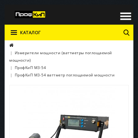
КАТАЛОГ
Измерители мощности (ваттметры поглощаемой
мощности)
ПрофКиП М3-54
ПрофКиП М3-54 ваттметр поглощаемой мощности