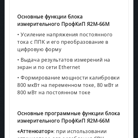
Основные функции блока
измерительного ПрофКиП Я2М-66М
• Усиление напряжения постоянного
тока с ППК и его преобразование в
цифровую форму
• Выдача результатов измерений на
экран и по сети Ethernet
• Формирование мощности калибровки
800 мкВт на переменном токе, 80 мВт и
800 мВт на постоянном токе
Основные программные функции блока
измерительного ПрофКиП Я2М-66М
«Аттенюатор»
: при использовании