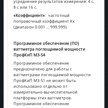
усреднение результатов измерения: 4 с,
8 с или 16 с.
«Коэффициент»
: частотный
поправочный коэффициент Кк
(диапазон 0.001 … 999.999).
Программное обеспечение (ПО)
ваттметра поглощаемой мощности
ПрофКиП М3-54
Программное обеспечение
предназначено для работы с
ваттметрами поглощаемой мощности
ПрофКиП М3-51 не может быть
использовано отдельно от
измерительно-вычислительной
платформы этих ваттметров.
Программное обеспечение