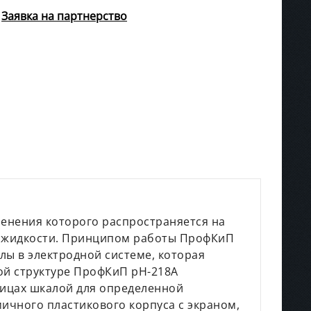
Заявка на партнерство
менения которого распространяется на
в жидкости. Принципом работы ПрофКиП
ы в электродной системе, которая
ой структуре ПрофКиП pH-218А
ницах шкалой для определенной
ичного пластикового корпуса с экраном,