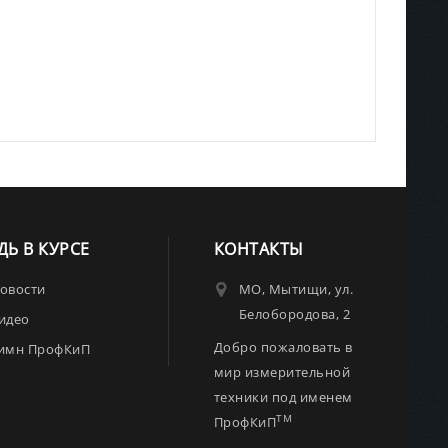
ДЬ В КУРСЕ
КОНТАКТЫ
овости
МО, Мытищи, ул.
Белобородова, 2
идео
Добро пожаловать в
имн ПрофКиП
мир измерительной
техники под именем
TM
ПрофКиП