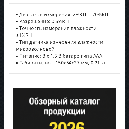
▪ Диапазон измерения: 2%RH … 70%RH
▪ Разрешение: 0.5%RH
▪ Точность измерения влажности:
±1%RH
▪ Тип датчика измерения влажности:
микроволновой
▪ Питание: 3 х 1.5 В батаре типа ААА
▪ Габариты, вес: 150х54х27 мм, 0.21 кг