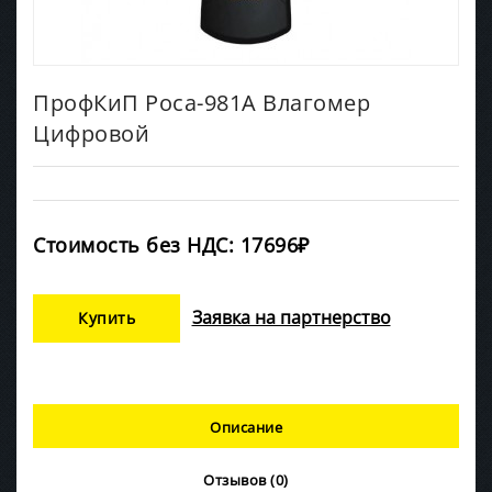
ПрофКиП Роса-981А Влагомер
Цифровой
Стоимость без НДС: 17696₽
Заявка на партнерство
Купить
Описание
Отзывов (0)